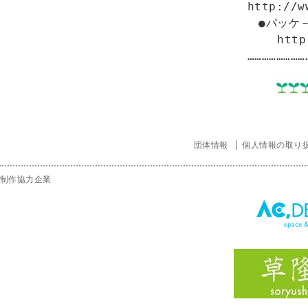
http://w
　●パッケ
　　 http:
団体情報
個人情報の取り
制作協力企業