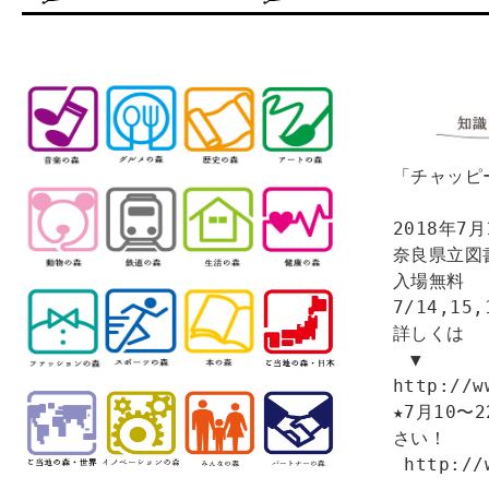
「チャッピ
2018年7
奈良県立図
入場無料

7/14,15
詳しくは

　▼

http://w
★7月10
さい！

 http://www.kaburimono.com/wsp2018.html
