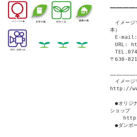
━━━━━━━━
　イメージ
本）

　E-mail:
　URL: ht
　TEL.0
〒630-821
……………………
　イメージ
http://w
　●オリジ
ショップ

　　 http:
　●ダンボ