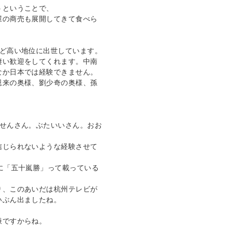
ということで、

屋の商売も展開してきて食べら
凄い歓迎をしてくれます。中南
か日本では経験できません。

恩来の奥様、劉少奇の奥様、孫
信じられないような経験させて
に「五十嵐勝」って載っている
り、このあいだは杭州テレビが
ぶん出ましたね。

ですからね。
