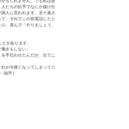
のかもしれません。でも私は悪
う人たちの伝手でなにか儲け仕
中国人に言われます。五十嵐さ
って。それでこの前電話したと
たら、喜んで「やりましょう。
働きもしない。

こを手伝わせたんだが、出てこ
それが今偉くなってしまってジ
･拍手)
