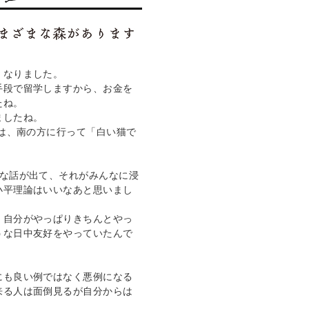
なりました。

手段で留学しますから、お金を
ね。

したね。

らは、南の方に行って「白い猫で


小平理論はいいなあと思いまし
、自分がやっぱりきちんとやっ
うな日中友好をやっていたんで
にも良い例ではなく悪例になる
来る人は面倒見るが自分からは