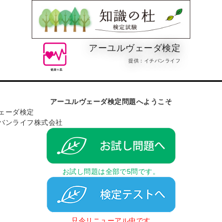
アーユルヴェーダ検定
提供：イチバンライフ
アーユルヴェーダ検定問題へようこそ
ェーダ検定
バンライフ株式会社
お試し問題は全部で5問です。
只今リニューアル中です