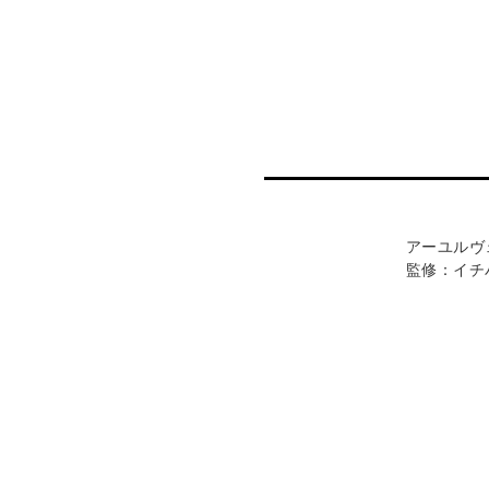
アーユルヴ
監修：イチ