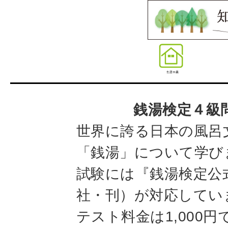
銭湯検定４級
世界に誇る日本の風呂
「銭湯」について学び
試験には『銭湯検定公
社・刊）が対応してい
テスト料金は1,000円