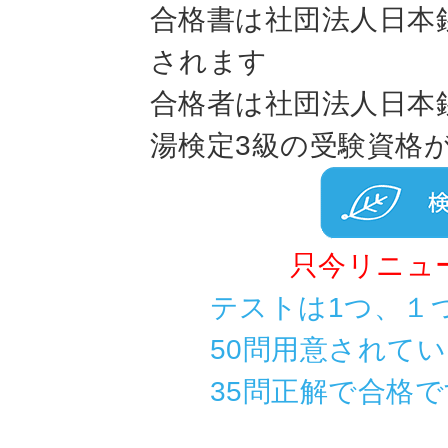
合格書は社団法人日本
されます
合格者は社団法人日本
湯検定3級の受験資格
只今リニュ
テストは1つ、１
50問用意されて
35問正解で合格で