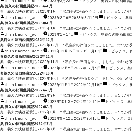
chishikinomori_admin
2023年3月23日
トピックス
、
奥義久の映画鑑賞
ー:
稿
テ
奥 義久の映画鑑賞記2023年1月
者:
ゴ
奥 義久の映画鑑賞記 2023年1月 ＊私自身の評価を☆にしました。☆5つが満点で
リ
投
カ
chishikinomori_admin
2023年2月6日
2023年2月15日
トピックス
、
奥
ー:
稿
テ
奥 義久の映画鑑賞記2023年1月
者:
ゴ
奥 義久の映画鑑賞記 2023年1月 ＊私自身の評価を☆にしました。☆5つが満点で
リ
投
カ
chishikinomori_admin
2023年1月17日
トピックス
、
奥義久の映画鑑賞
ー:
稿
テ
奥義久の映画鑑賞記2022年12月
者:
ゴ
奥 義久の映画鑑賞記 2022年12月 ＊私自身の評価を☆にしました。☆5つが満点
リ
投
カ
chishikinomori_admin
2022年12月19日
2023年1月17日
トピックス
、
ー:
稿
テ
奥義久の映画鑑賞記2022年11月
者:
ゴ
奥 義久の映画鑑賞記 2022年11月 ＊私自身の評価を☆にしました。☆5つが満点
リ
投
カ
chishikinomori_admin
2022年12月5日
2022年12月5日
トピックス
、
奥
ー:
稿
テ
奥義久の映画鑑賞記2022年10月
者:
ゴ
奥 義久の映画鑑賞記 2022年10月 ＊私自身の評価を☆にしました。☆5つが満点です
リ
投
カ
chishikinomori_admin
2022年11月1日
2022年12月19日
トピックス
、
ー:
稿
テ
奥 義久の映画鑑賞記2022年9月
者:
ゴ
奥 義久の映画鑑賞記 2022年9月 ＊私自身の評価を☆にしました。☆5つが満点で
リ
投
カ
chishikinomori_admin
2022年10月3日
2022年10月4日
トピックス
、
奥
ー:
稿
テ
奥 義久の映画鑑賞記2022年8月
者:
ゴ
奥 義久の映画鑑賞記 2022年8月 ＊私自身の評価を☆にしました。☆5つが満点です
リ
投
カ
chishikinomori_admin
2022年9月12日
2022年9月13日
トピックス
、
奥
ー:
稿
テ
奥 義久の映画鑑賞記2022年7月
者:
ゴ
奥 義久の映画鑑賞記 2022年7月 ＊私自身の評価を☆にしました。☆5つが満点で