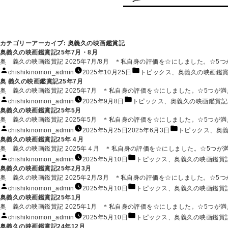
カテゴリーアーカイブ:
奥義久の映画鑑賞記
奥義久の映画鑑賞記25年7月・8月
奥 義久の映画鑑賞記 2025年7月/8月 ＊私自身の評価を☆にしました。☆5つが
投
カ
chishikinomori_admin
2025年10月25日
トピックス
、
奥義久の映画鑑
稿
テ
奥 義久の映画鑑賞記25年7月
者:
ゴ
奥 義久の映画鑑賞記 2025年7月 ＊私自身の評価を☆にしました。☆5つが満点で
リ
投
カ
chishikinomori_admin
2025年9月8日
トピックス
、
奥義久の映画鑑賞記
ー:
稿
テ
奥義久の映画鑑賞記25年5月
者:
ゴ
奥 義久の映画鑑賞記 2025年5月 ＊私自身の評価を☆にしました。☆5つが満点で
リ
投
カ
chishikinomori_admin
2025年5月25日
2025年6月3日
トピックス
、
奥
ー:
稿
テ
奥義久の映画鑑賞記25年４月
者:
ゴ
奥 義久の映画鑑賞記 2025年４月 ＊私自身の評価を☆にしました。☆5つが満点で
リ
投
カ
chishikinomori_admin
2025年5月10日
トピックス
、
奥義久の映画鑑賞
ー:
稿
テ
奥義久の映画鑑賞記25年2月3月
者:
ゴ
奥 義久の映画鑑賞記 2025年2月/3月 ＊私自身の評価を☆にしました。☆5つが満点で
リ
投
カ
chishikinomori_admin
2025年5月10日
トピックス
、
奥義久の映画鑑賞
ー:
稿
テ
奥義久の映画鑑賞記25年1月
者:
ゴ
奥 義久の映画鑑賞記 2025年1月 ＊私自身の評価を☆にしました。☆5つが満点で
リ
投
カ
chishikinomori_admin
2025年5月10日
トピックス
、
奥義久の映画鑑賞
ー:
稿
テ
奥義久の映画鑑賞記24年12月