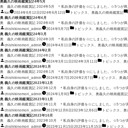
稿
テ
奥義久の映画鑑賞記24年5月
者:
ゴ
奥 義久の映画鑑賞記 2024年5月 ＊私自身の評価を☆にしました。☆5つが満点で
リ
投
カ
kai
2024年6月12日
2024年6月12日
トピックス
、
奥義久の映画鑑賞記
ー:
稿
テ
奥 義久の映画鑑賞記24年4月
者:
ゴ
奥 義久の映画鑑賞記 2024年4月 ＊私自身の評価を☆にしました。☆5つが満点で
リ
投
カ
chishikinomori_admin
2024年5月7日
トピックス
、
奥義久の映画鑑賞記
ー:
稿
テ
奥 義久の映画鑑賞記24年3月
者:
ゴ
奥 義久の映画鑑賞記 2024年3月 ＊私自身の評価を☆にしました。☆5つが満点で
リ
投
カ
chishikinomori_admin
2024年4月11日
トピックス
、
奥義久の映画鑑賞
ー:
稿
テ
奥 義久の映画鑑賞記2024年2月
者:
ゴ
奥 義久の映画鑑賞記 2024年2月 ＊私自身の評価を☆にしました。☆5つが満点です。(
リ
投
カ
chishikinomori_admin
2024年3月11日
2024年3月11日
トピックス
、
奥
ー:
稿
テ
奥 義久の映画鑑賞記2024年1月
者:
ゴ
奥 義久の映画鑑賞記 2024年1月 ＊私自身の評価を☆にしました。☆5つが満点で
リ
投
カ
chishikinomori_admin
2024年2月7日
2024年2月7日
トピックス
、
奥義
ー:
稿
テ
奥 義久の映画鑑賞記2023年12月
者:
ゴ
奥 義久の映画鑑賞記 2023年12月 ＊私自身の評価を☆にしました。☆5つが満点
リ
投
カ
chishikinomori_admin
2024年1月9日
トピックス
、
奥義久の映画鑑賞記
ー:
稿
テ
奥 義久の映画鑑賞記2023年11月
者:
ゴ
奥 義久の映画鑑賞記 2023年11月 ＊私自身の評価を☆にしました。☆5つが満点で
リ
投
カ
chishikinomori_admin
2023年12月6日
2023年12月6日
トピックス
、
奥
ー:
稿
テ
奥 義久の映画鑑賞記2023年10月
者:
ゴ
奥 義久の映画鑑賞記 2023年10月 ＊私自身の評価を☆にしました。☆5つが満点
リ
投
カ
chishikinomori_admin
2023年11月15日
2023年11月15日
トピックス
、