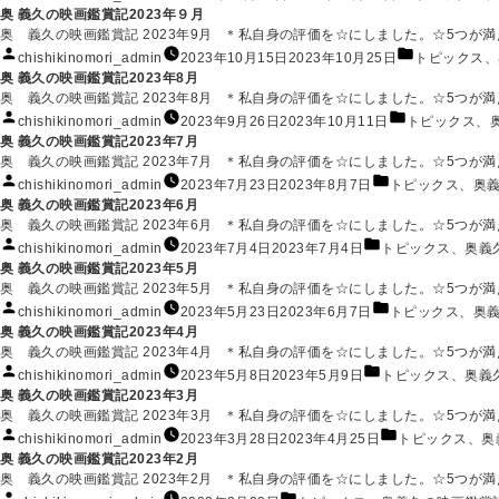
ー:
稿
テ
奥 義久の映画鑑賞記2023年９月
者:
ゴ
奥 義久の映画鑑賞記 2023年9月 ＊私自身の評価を☆にしました。☆5つが満点で
リ
投
カ
chishikinomori_admin
2023年10月15日
2023年10月25日
トピックス
、
ー:
稿
テ
奥 義久の映画鑑賞記2023年8月
者:
ゴ
奥 義久の映画鑑賞記 2023年8月 ＊私自身の評価を☆にしました。☆5つが満点です
リ
投
カ
chishikinomori_admin
2023年9月26日
2023年10月11日
トピックス
、
ー:
稿
テ
奥 義久の映画鑑賞記2023年7月
者:
ゴ
奥 義久の映画鑑賞記 2023年7月 ＊私自身の評価を☆にしました。☆5つが満点です
リ
投
カ
chishikinomori_admin
2023年7月23日
2023年8月7日
トピックス
、
奥
ー:
稿
テ
奥 義久の映画鑑賞記2023年6月
者:
ゴ
奥 義久の映画鑑賞記 2023年6月 ＊私自身の評価を☆にしました。☆5つが満点です。
リ
投
カ
chishikinomori_admin
2023年7月4日
2023年7月4日
トピックス
、
奥義
ー:
稿
テ
奥 義久の映画鑑賞記2023年5月
者:
ゴ
奥 義久の映画鑑賞記 2023年5月 ＊私自身の評価を☆にしました。☆5つが満点で
リ
投
カ
chishikinomori_admin
2023年5月23日
2023年6月7日
トピックス
、
奥
ー:
稿
テ
奥 義久の映画鑑賞記2023年4月
者:
ゴ
奥 義久の映画鑑賞記 2023年4月 ＊私自身の評価を☆にしました。☆5つが満点です
リ
投
カ
chishikinomori_admin
2023年5月8日
2023年5月9日
トピックス
、
奥義
ー:
稿
テ
奥 義久の映画鑑賞記2023年3月
者:
ゴ
奥 義久の映画鑑賞記 2023年3月 ＊私自身の評価を☆にしました。☆5つが満点で
リ
投
カ
chishikinomori_admin
2023年3月28日
2023年4月25日
トピックス
、
奥
ー:
稿
テ
奥 義久の映画鑑賞記2023年2月
者:
ゴ
奥 義久の映画鑑賞記 2023年2月 ＊私自身の評価を☆にしました。☆5つが満点で
リ
投
カ