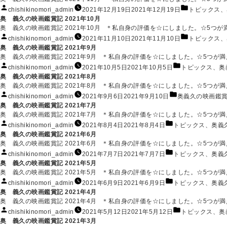
リ
投
カ
chishikinomori_admin
2021年12月19日
2021年12月19日
トピックス
、
ー:
稿
テ
奥 義久の映画鑑賞記 2021年10月
者:
ゴ
奥 義久の映画鑑賞記 2021年10月 ＊私自身の評価を☆にしました。☆5つが満点です。(★は
リ
投
カ
chishikinomori_admin
2021年11月10日
2021年11月10日
トピックス
、
ー:
稿
テ
奥 義久の映画鑑賞記 2021年9月
者:
ゴ
奥 義久の映画鑑賞記 2021年9月 ＊私自身の評価を☆にしました。☆5つが満点で
リ
投
カ
chishikinomori_admin
2021年10月5日
2021年10月5日
トピックス
、
奥
ー:
稿
テ
奥 義久の映画鑑賞記 2021年8月
者:
ゴ
奥 義久の映画鑑賞記 2021年8月 ＊私自身の評価を☆にしました。☆5つが満点です
リ
投
カ
chishikinomori_admin
2021年9月6日
2021年9月10日
奥義久の映画鑑
ー:
稿
テ
奥 義久の映画鑑賞記 2021年7月
者:
ゴ
奥 義久の映画鑑賞記 2021年7月 ＊私自身の評価を☆にしました。☆5つが満点で
リ
投
カ
chishikinomori_admin
2021年8月4日
2021年8月4日
トピックス
、
奥義
ー:
稿
テ
奥 義久の映画鑑賞記 2021年6月
者:
ゴ
奥 義久の映画鑑賞記 2021年6月 ＊私自身の評価を☆にしました。☆5つが満点で
リ
投
カ
chishikinomori_admin
2021年7月7日
2021年7月7日
トピックス
、
奥義
ー:
稿
テ
奥 義久の映画鑑賞記 2021年5月
者:
ゴ
奥 義久の映画鑑賞記 2021年5月 ＊私自身の評価を☆にしました。☆5つが満点で
リ
投
カ
chishikinomori_admin
2021年6月9日
2021年6月9日
トピックス
、
奥義
ー:
稿
テ
奥 義久の映画鑑賞記 2021年4月
者:
ゴ
奥 義久の映画鑑賞記 2021年4月 ＊私自身の評価を☆にしました。☆5つが満点で
リ
投
カ
chishikinomori_admin
2021年5月12日
2021年5月12日
トピックス
、
奥
ー:
稿
テ
奥 義久の映画鑑賞記 2021年3月