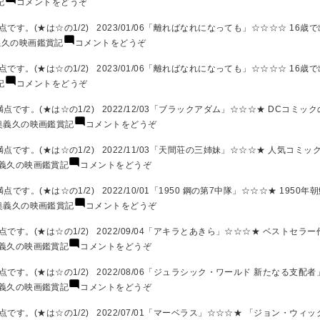
記
コメントをどうぞ
年
賞
映
義
5
記
画
久
す。(★は☆の1/2) 2023/01/06「離ればなれになっても」☆☆☆☆ 16歳
月)
2023
鑑
の
(奥
義久の映画鑑賞記
コメントをどうぞ
年
賞
映
義
4
記
画
久
す。(★は☆の1/2) 2023/01/06「離ればなれになっても」☆☆☆☆ 16歳
月)
2023
鑑
の
(奥
記
コメントをどうぞ
年
賞
映
義
3
記
画
久
です。(★は☆の1/2) 2022/12/03「ブラックアダム」☆☆☆★ DCコミッ
月)
2023
鑑
の
(奥
奥義久の映画鑑賞記
コメントをどうぞ
年
賞
映
義
2
記
画
久
です。(★は☆の1/2) 2022/11/03「天間荘の三姉妹」☆☆☆★ 人気コミッ
月)
2023
鑑
の
(奥
義久の映画鑑賞記
コメントをどうぞ
年
賞
映
義
1
記
画
久
。(★は☆の1/2) 2022/10/01「1950 鋼の第7中隊」☆☆☆★ 1950年
月)
2023
鑑
の
(奥
奥義久の映画鑑賞記
コメントをどうぞ
年
賞
映
義
1
記
画
久
す。(★は☆の1/2) 2022/09/04「アキラとあきら」☆☆☆★ ベストセラ
月)
2022
鑑
の
(奥
義久の映画鑑賞記
コメントをどうぞ
年
賞
映
義
12
記
画
久
。(★は☆の1/2) 2022/08/06「ジュラシック・ワールド 新たなる支配者」
月)
2022
鑑
の
(奥
義久の映画鑑賞記
コメントをどうぞ
年
賞
映
義
11
記
画
久
す。(★は☆の1/2) 2022/07/01「マーベラス」☆☆☆★ 「ジョン・ウィッ
月)
2022