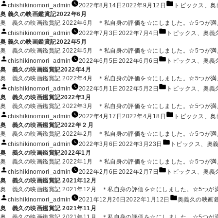
リ
投
カ
chishikinomori_admin
2022年8月14日
2022年9月12日
トピックス
、
奥
ー:
稿
テ
奥 義久の映画鑑賞記2022年6月
者:
ゴ
奥 義久の映画鑑賞記 2022年6月 ＊私自身の評価を☆にしました。☆5つが満点で
リ
投
カ
chishikinomori_admin
2022年7月3日
2022年7月4日
トピックス
、
奥義
ー:
稿
テ
奥 義久の映画鑑賞記2022年5月
者:
ゴ
奥 義久の映画鑑賞記 2022年5月 ＊私自身の評価を☆にしました。☆5つが満点で
リ
投
カ
chishikinomori_admin
2022年6月5日
2022年6月6日
トピックス
、
奥義
ー:
稿
テ
奥 義久の映画鑑賞記2022年4月
者:
ゴ
奥 義久の映画鑑賞記 2022年4月 ＊私自身の評価を☆にしました。☆5つが満点で
リ
投
カ
chishikinomori_admin
2022年5月1日
2022年5月2日
トピックス
、
奥義
ー:
稿
テ
奥 義久の映画鑑賞記2022年3月
者:
ゴ
奥 義久の映画鑑賞記 2022年3月 ＊私自身の評価を☆にしました。☆5つが満点で
リ
投
カ
chishikinomori_admin
2022年4月17日
2022年4月18日
トピックス
、
奥
ー:
稿
テ
奥 義久の映画鑑賞記2022年２月
者:
ゴ
奥 義久の映画鑑賞記 2022年2月 ＊私自身の評価を☆にしました。☆5つが満点で
リ
投
カ
chishikinomori_admin
2022年3月6日
2022年3月23日
トピックス
、
奥
ー:
稿
テ
奥 義久の映画鑑賞記2022年1月
者:
ゴ
奥 義久の映画鑑賞記 2022年1月 ＊私自身の評価を☆にしました。☆5つが満点で
リ
投
カ
chishikinomori_admin
2022年2月6日
2022年2月7日
トピックス
、
奥義
ー:
稿
テ
奥 義久の映画鑑賞記 2021年12月
者:
ゴ
奥 義久の映画鑑賞記 2021年12月 ＊私自身の評価を☆にしました。☆5つが満点
リ
投
カ
chishikinomori_admin
2021年12月26日
2022年1月12日
奥義久の映画
ー:
稿
テ
奥 義久の映画鑑賞記 2021年11月
者:
ゴ
奥 義久の映画鑑賞記 2021年11月 ＊私自身の評価を☆にしました。☆5つが満点