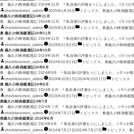
者:
ゴ
奥 義久の映画鑑賞記 2024年12月 ＊私自身の評価を☆にしました。☆5つが満点
リ
投
カ
chishikinomori_admin
2025年1月24日
トピックス
、
奥義久の映画鑑賞
ー:
稿
テ
奥義久の映画鑑賞記24年11月
者:
ゴ
奥 義久の映画鑑賞記 2024年11月 ＊私自身の評価を☆にしました。☆5つが満点
リ
投
カ
chishikinomori_admin
2025年1月24日
トピックス
、
奥義久の映画鑑賞
ー:
稿
テ
奥 義久の映画鑑賞記24年11月
者:
ゴ
奥 義久の映画鑑賞記 2024年11月 ＊私自身の評価を☆にしました。☆5つが満点
リ
投
カ
chishikinomori_admin
2024年11月23日
トピックス
、
奥義久の映画鑑
ー:
稿
テ
奥 義久の映画鑑賞記24年10月
者:
ゴ
奥 義久の映画鑑賞記 2024年10月 ＊私自身の評価を☆にしました。☆5つが満点
リ
投
カ
chishikinomori_admin
2024年10月23日
トピックス
、
奥義久の映画鑑
ー:
稿
テ
奥 義久の映画鑑賞記24年9月
者:
ゴ
奥 義久の映画鑑賞記 2024年9月 ＊私自身の評価を☆にしました。☆5つが満点です
リ
投
カ
chishikinomori_admin
2024年10月17日
2024年10月17日
トピックス
、
ー:
稿
テ
奥 義久の映画鑑賞記24年8月
者:
ゴ
奥 義久の映画鑑賞記 2024年８月 ＊私自身の評価を☆にしました。☆5つが満点で
リ
投
カ
chishikinomori_admin
2024年10月17日
トピックス
、
奥義久の映画鑑
ー:
稿
テ
奥義久の映画鑑賞記24年7月
者:
ゴ
奥 義久の映画鑑賞記 2024年７月 ＊私自身の評価を☆にしました。☆5つが満点で
リ
投
カ
chishikinomori_admin
2024年7月17日
トピックス
、
奥義久の映画鑑賞
ー:
稿
テ
奥義久の映画鑑賞記 2024年6月
者:
ゴ
奥 義久の映画鑑賞記 2024年6月 ＊私自身の評価を☆にしました。☆5つが満点です
リ
投
カ
chishikinomori_admin
2024年7月17日
2024年7月17日
トピックス
、
奥
ー: