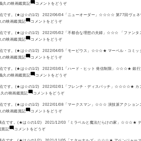
鑑
の
(奥
義久の映画鑑賞記
コメントをどうぞ
年
賞
映
義
10
記
画
久
す。(★は☆の1/2) 2022/06/04「ニューオーダー」☆☆☆☆ 第77回ヴェ
月)
2022
鑑
の
(奥
久の映画鑑賞記
コメントをどうぞ
年
賞
映
義
9
記
画
久
す。(★は☆の1/2) 2022/05/02「不都合な理想の夫婦」☆☆☆ 「ファン
月)
2022
鑑
の
(奥
久の映画鑑賞記
コメントをどうぞ
年
賞
映
義
8
記
画
久
す。(★は☆の1/2) 2022/04/05「モービウス」☆☆☆★ マーベル・コミ
月)
2022
鑑
の
(奥
久の映画鑑賞記
コメントをどうぞ
年
賞
映
義
7
記
画
久
す。(★は☆の1/2) 2022/03/01「ハード・ヒット 発信制限」☆☆☆★ 銀
月)
2022
鑑
の
(奥
義久の映画鑑賞記
コメントをどうぞ
年
賞
映
義
6
記
画
久
す。(★は☆の1/2) 2022/02/01「フレンチ・ディスパッチ」☆☆☆☆★ カ
月 )
2022
鑑
の
(奥
義久の映画鑑賞記
コメントをどうぞ
年
賞
映
義
5
記
画
久
す。(★は☆の1/2) 2022/01/08「マークスマン」☆☆☆ 演技派アクショ
月)
2022
鑑
の
(奥
久の映画鑑賞記
コメントをどうぞ
年
賞
映
義
4
記
画
久
です。(★は☆の1/2) 2021/12/03「ミラベルと魔法だらけの家」☆☆☆★ 
月)
2022
鑑
の
(奥
鑑賞記
コメントをどうぞ
年
賞
映
義
3
記
画
久
です。(★は☆の1/2) 2021/11/05「エターナルズ」☆☆☆★ アベンジャー