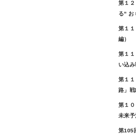
第１２
る” 
第１１
編）
第１１
い込み
第１１
路」戦
第１０
未来予
第10