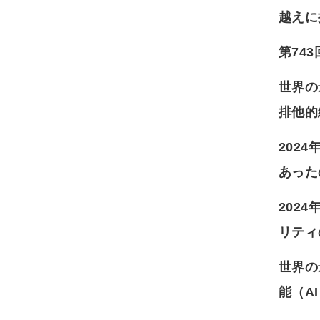
越えに
第74
世界の
排他的
202
あった
202
リティ
世界の
能（A