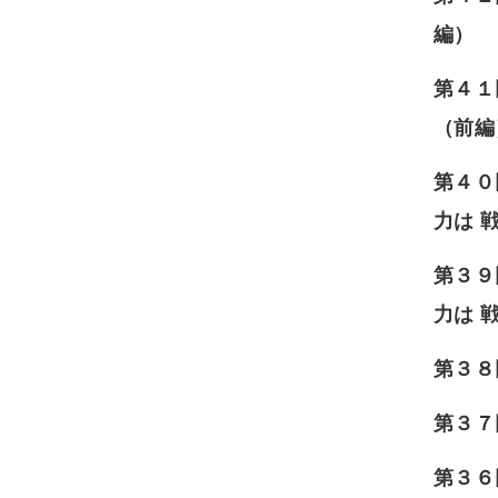
編）
第４１
（前編
第４０
力は 
第３９
力は 
第３８
第３７
第３６