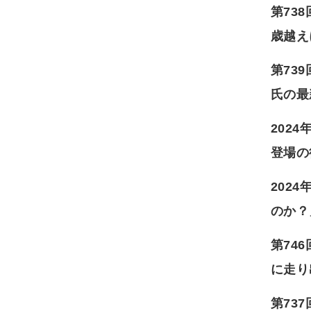
第73
歳越え
第73
氏の最
202
登場の
202
のか？
第74
に走り
第73