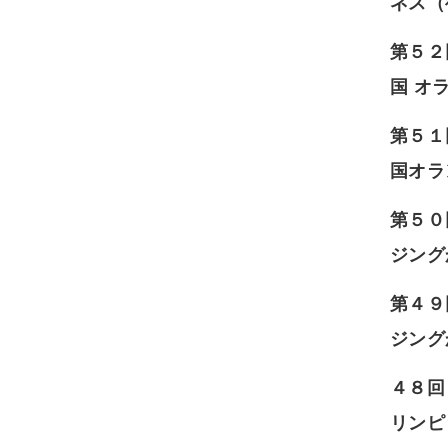
ネス（
第５２
国 オ
第５１
国オラ
第５０
ジング
第４９
ジング
４８回
リンピ