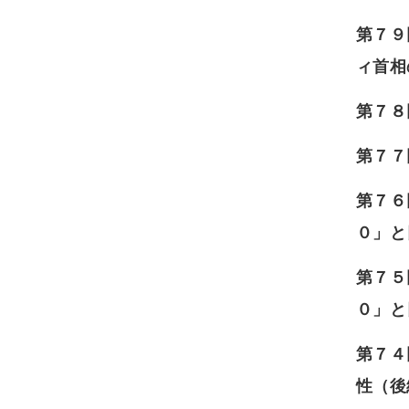
第７９
ィ首相
第７８
第７７
第７６
０」と
第７５
０」と
第７４
性（後