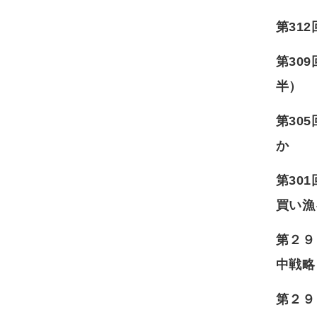
第31
第30
半）
第30
か
第30
買い漁
第２９
中戦略
第２９