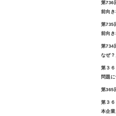
第73
前向き
第73
前向き
第73
なぜ？
第３６
問題に
第36
第３６
本