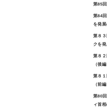
第85
第84
を発展
第８３
クを発
第８２
（後編
第８１
（前編
第80
ィ首相