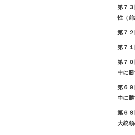
第７３
性（前
第７２
第７１
第７０
中に勝
第６９
中に勝
第６８
大統領