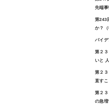
先端事
第24
か？（
バイデ
第２３
いと 
第２３
直すこ
第２３
の急増