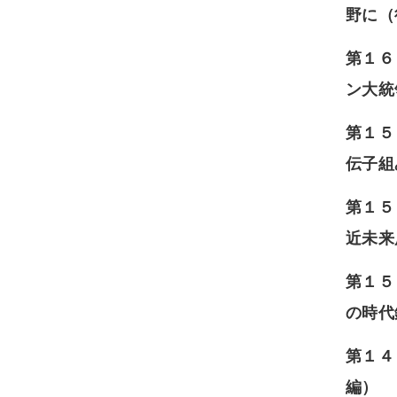
野に（
第１６
ン大統
第１５
伝子組
第１５
近未来
第１５
の時代
第１４
編）