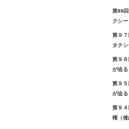
第98
クシー
第９７
タクシ
第９６
が迫る
第９５
が迫る
第９４
権（後