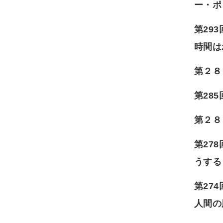
ー・ポ
第29
時間は
第２８
第28
第２８
第27
うする
第27
人間の