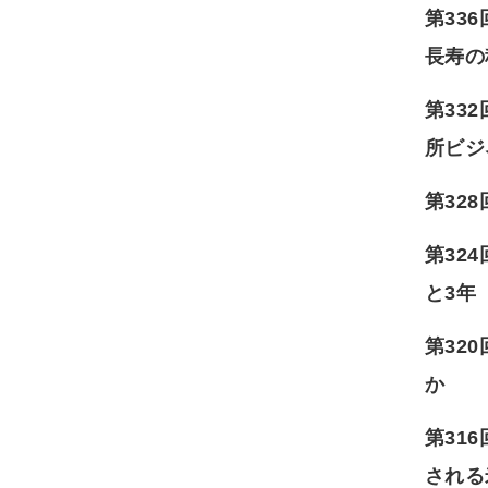
第33
長寿の
第33
所ビシ
第32
第32
と3年
第32
か
第31
される