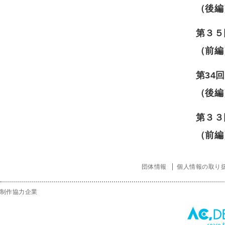
（後編
第３５
（前編
第34
（後編
第３３
（前編
団体情報
個人情報の取り
制作協力企業