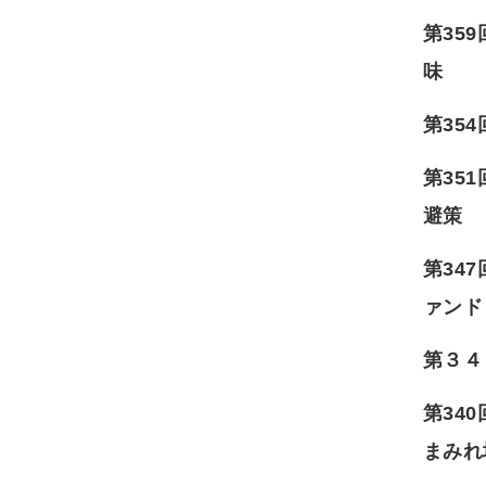
第35
味
第35
第35
避策
第34
ァンド
第３４
第34
まみれ