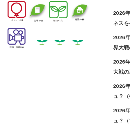
202
ネスを
202
界大戦
202
大戦の
202
ュ？（
202
ュ？（