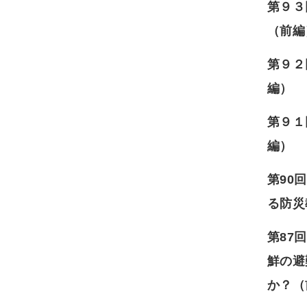
第９３
（前編
第９
編）
第９１
編）
第90
る防災
第87
鮮の避
か？（